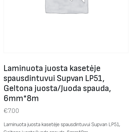
Laminuota juosta kasetėje
spausdintuvui Supvan LP51,
Geltona juosta/Juoda spauda,
6mm*8m
€
7.00
Laminuota juosta kasetėje spausdintuvui Supvan LP51,