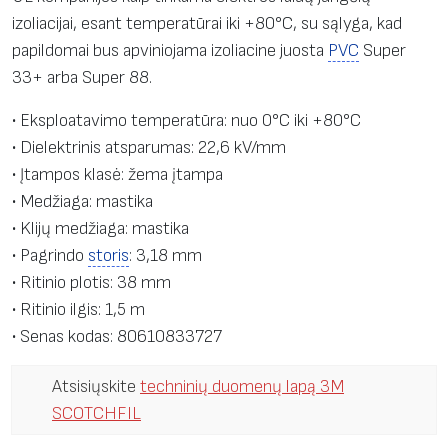
:
izoliacijai, esant temperatūrai iki +80°C, su sąlyga, kad
S
papildomai bus apviniojama izoliacine juosta
PVC
Super
a
33+ arba Super 88.
n
• Eksploatavimo temperatūra: nuo 0°C iki +80°C
d
• Dielektrinis atsparumas: 22,6 kV/mm
a
• Įtampos klasė: žema įtampa
r
• Medžiaga: mastika
i
• Klijų medžiaga: mastika
n
• Pagrindo
storis
: 3,18 mm
i
• Ritinio plotis: 38 mm
m
• Ritinio ilgis: 1,5 m
o
• Senas kodas: 80610833727
j
u
Atsisiųskite
techninių duomenų lapą 3M
o
SCOTCHFIL
s