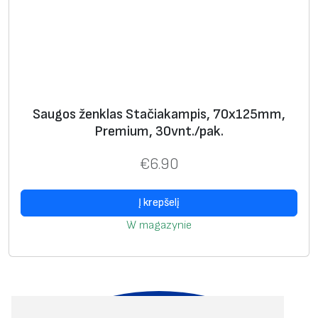
Saugos ženklas Stačiakampis, 70x125mm,
Premium, 30vnt./pak.
€
6.90
Į krepšelį
W magazynie