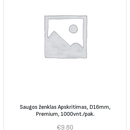
Saugos ženklas Apskritimas, D16mm,
Premium, 1000vnt./pak.
€
9.80