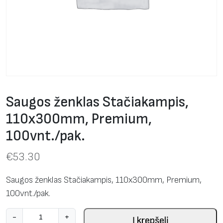
Saugos ženklas Stačiakampis,
110x300mm, Premium,
100vnt./pak.
€
53.30
Saugos ženklas Stačiakampis, 110x300mm, Premium,
100vnt./pak.
p
-
+
Į krepšelį