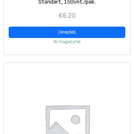
Standart, 150vnt./pak.
€
6.20
Į krepšelį
W magazynie