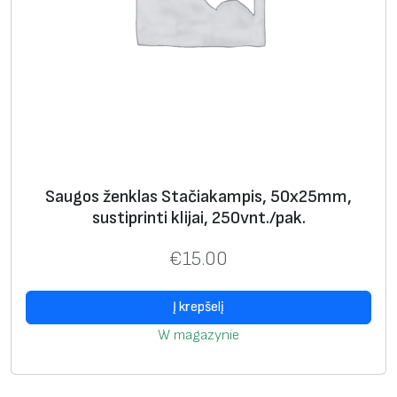
Saugos ženklas Stačiakampis, 50х25mm,
sustiprinti klijai, 250vnt./pak.
€
15.00
Į krepšelį
W magazynie