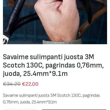
Savaime sulimpanti juosta 3M
Scotch 130C, pagrindas 0,76mm,
juoda, 25.4mm*9.1m
€
34.20
€
22.00
Savaime sulimpanti juosta 3M Scotch 130C, pagrindas
0,76mm, juoda, 25.4mm*9.1m