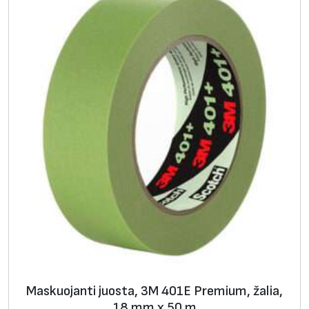
Maskuojanti juosta, 3M 401E Premium, žalia,
18 mm x 50 m