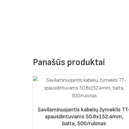
Panašūs produktai
Savilaminuojantis kabelių žymeklis TT
spausdintuvams 50.8х152.4mm,
balta, 500/rulonas