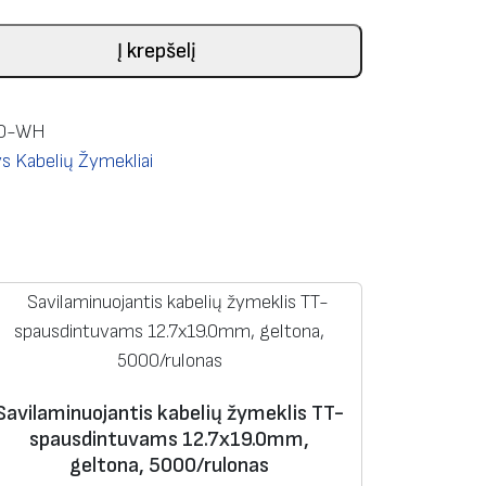
Į krepšelį
10-WH
s Kabelių Žymekliai
Savilaminuojantis kabelių žymeklis TT-
spausdintuvams 12.7х19.0mm,
geltona, 5000/rulonas