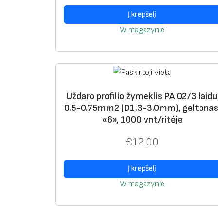
Į krepšelį
W magazynie
Uždaro profilio žymeklis PA 02/3 laidu
0.5-0.75mm2 (D1.3-3.0mm), geltonas
«6», 1000 vnt/ritėje
€
12.00
Į krepšelį
W magazynie