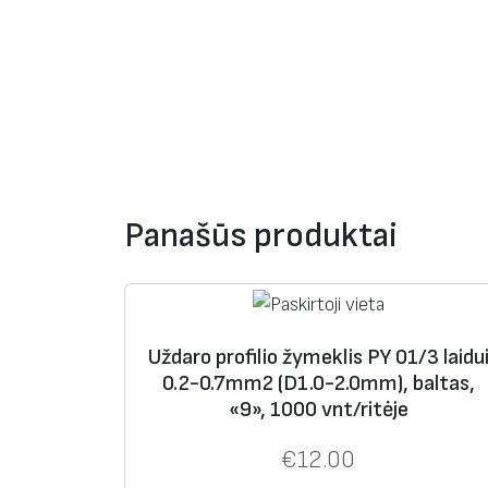
Panašūs produktai
Uždaro profilio žymeklis PY 01/3 laidu
0.2-0.7mm2 (D1.0-2.0mm), baltas,
«9», 1000 vnt/ritėje
€
12.00