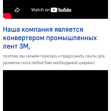
Наша компания является
конвертером промышленных
лент 3M,
поэтому мы можем порезать и предложить ленты для
разметки пола любой Вам необходимой ширины!