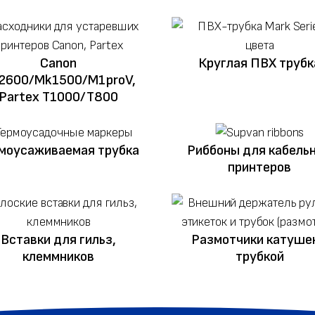
Canon
Круглая ПВХ трубк
2600/Mk1500/M1proV,
Partex T1000/T800
моусаживаемая трубка
Риббоны для кабель
принтеров
Вставки для гильз,
Размотчики катушек
клеммников
трубкой