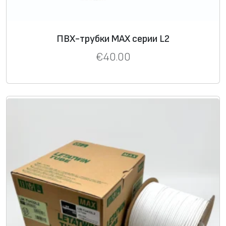
ПВХ-трубки MAX серии L2
€
40.00