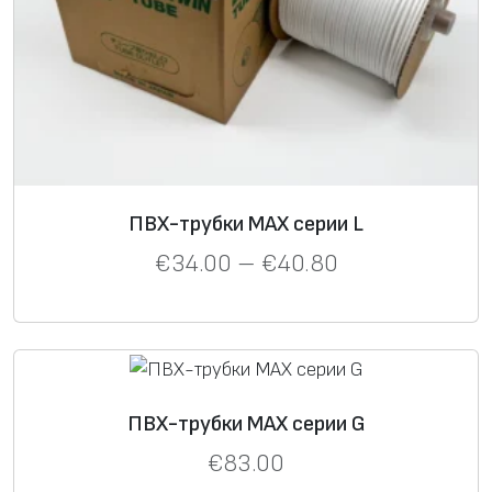
ПВХ-трубки MAX серии L
€
34.00
–
€
40.80
ПВХ-трубки MAX серии G
€
83.00