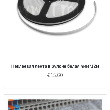
Неклеевая лента в рулоне белая 4мм*12м
€
15.60