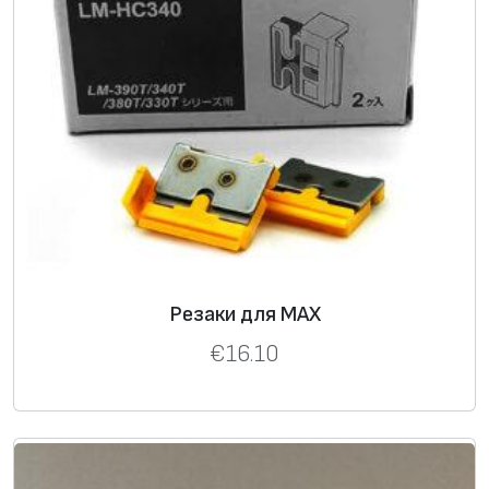
Резаки для MAX
€
16.10