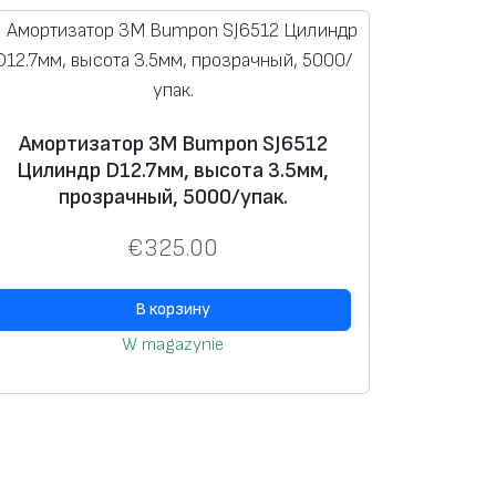
Амортизатор 3M Bumpon SJ6512
Цилиндр D12.7мм, высота 3.5мм,
прозрачный, 5000/упак.
€
325.00
В корзину
W magazynie