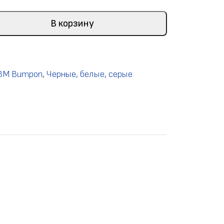
В корзину
 3M Bumpon
,
Черные, белые, серые