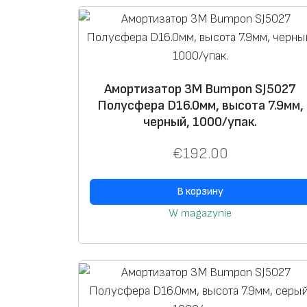
Амортизатор 3M Bumpon SJ5027
Полусфера D16.0мм, высота 7.9мм,
черный, 1000/упак.
€
192.00
В корзину
W magazynie