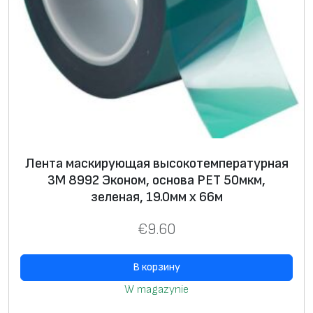
Лента маскирующая высокотемпературная
3М 8992 Эконом, основа РЕТ 50мкм,
зеленая, 19.0мм x 66м
€
9.60
В корзину
W magazynie