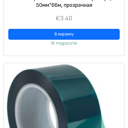
50мм*66м, прозрачная
€
3.40
В корзину
W magazynie