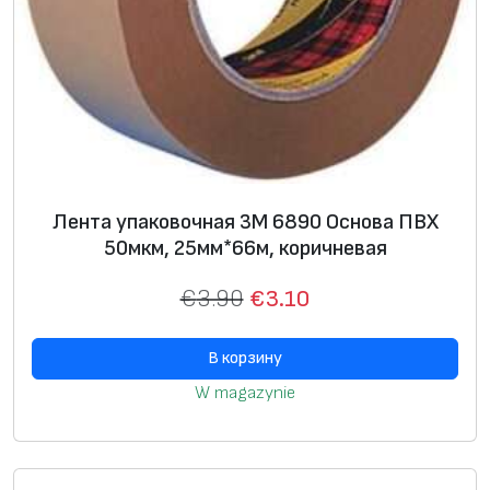
Лента упаковочная 3М 6890 Основа ПВХ
50мкм, 25мм*66м, коричневая
€
3.90
€
3.10
В корзину
W magazynie