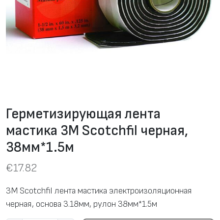
Герметизирующая лента
мастика 3M Scotchfil черная,
38мм*1.5м
€
17.82
3M Scotchfil лента мастика электроизоляционная
черная, основа 3.18мм, рулон 38мм*1.5м