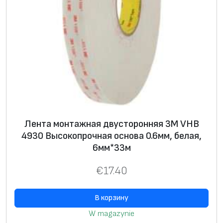
Лента монтажная двусторонняя 3М VHB
4930 Высокопрочная основа 0.6мм, белая,
6мм*33м
€
17.40
В корзину
W magazynie