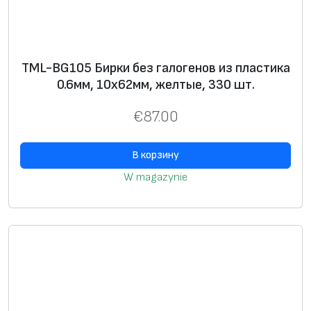
TML-BG105 Бирки без галогенов из пластика
0.6мм, 10х62мм, желтые, 330 шт.
€
87.00
В корзину
W magazynie