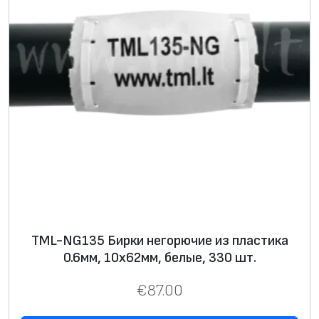
TML-NG135 Бирки негорючие из пластика
0.6мм, 10х62мм, белые, 330 шт.
€
87.00