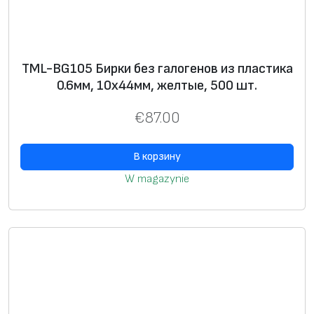
TML-BG105 Бирки без галогенов из пластика
0.6мм, 10х44мм, желтые, 500 шт.
€
87.00
В корзину
W magazynie