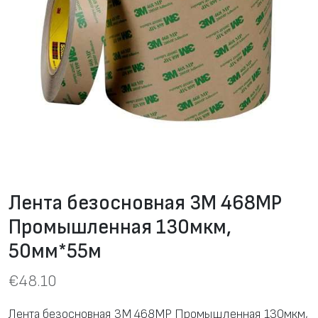
Лента безосновная 3M 468MP
Промышленная 130мкм,
50мм*55м
€
48.10
Лента безосновная 3M 468MP Промышленная 130мкм,