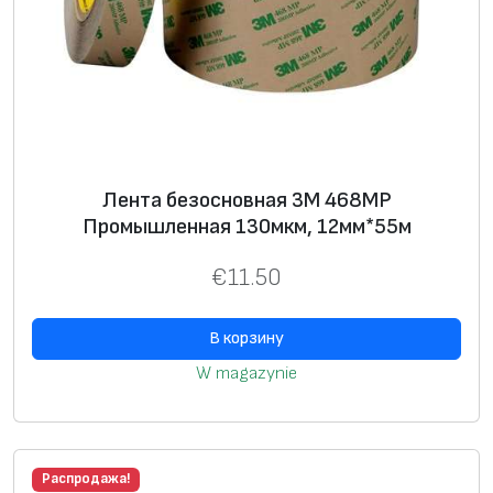
Лента безосновная 3M 468MP
Промышленная 130мкм, 12мм*55м
€
11.50
В корзину
W magazynie
Распродажа!