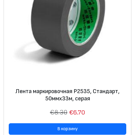
Лента маркировочная P2535, Стандарт,
50ммх33м, серая
€
8.30
€
6.70
В корзину