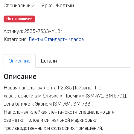
Специальный — Ярко-Желтый
Нет в наличии
Артикул:
2535-7533-YLBr
Категория:
Ленты Стандарт-Класса
Описание
Детали
Описание
Новая напольная лента P2535 (Тайвань). По
характеристикам близка к Премиум (3M 471, 3M 5701),
цена ближе к Эконом (3M 764, 3M 766).
Напольная клейкая лента-скотч специально для
разметки полов и сигнальной маркировки
производственных и складских помещений.