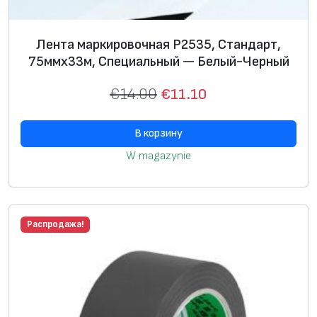
Лента маркировочная P2535, Стандарт,
75ммх33м, Специальный — Белый-Черный
€
14.00
€
11.10
В корзину
W magazynie
Распродажа!