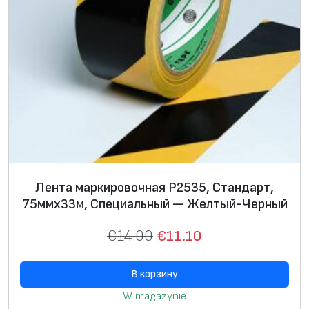
Лента маркировочная P2535, Стандарт,
75ммх33м, Специальный — Желтый-Черный
€
14.00
€
11.10
В корзину
W magazynie