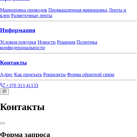
Маркировка проводов
Промышленная маркировка
Ленты и
клеи
Разметочные ленты
Информация
Условия покупки
Новости
Решения
Политика
конфиденциальности
Контакты
Адрес
Как проехать
Реквизиты
Форма обратной связи
+370 313 41133
Контакты
Форма запроса