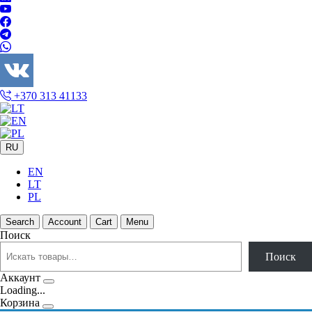
+370 313 41133
RU
EN
LT
PL
Search
Account
Cart
Menu
Поиск
Поиск
Аккаунт
Loading...
Корзина