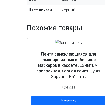
Цвет печати
чёрный
Похожие товары
Лента самоклеющаяся для
ламинированных кабельных
маркеров в кассете, 12мм*8м,
прозрачная, черная печать, для
Supvan LP51, шт.
€
9.40
В корзину