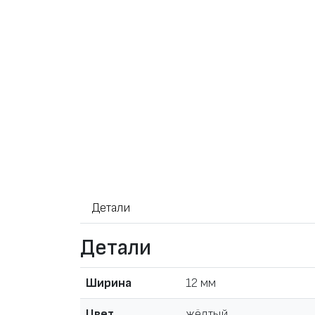
Детали
Детали
Ширина
12 мм
Цвет
жёлтый