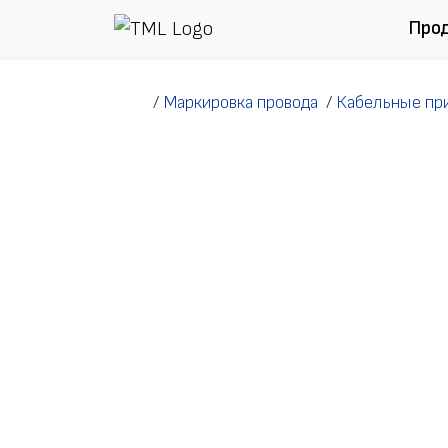
Перейти к содержимому
Про
/
Маркировка провода
/
Кабельные пр