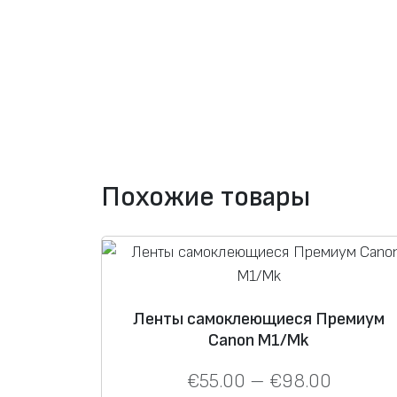
Похожие товары
Ленты самоклеющиеся Премиум
Canon M1/Mk
€
55.00
–
€
98.00