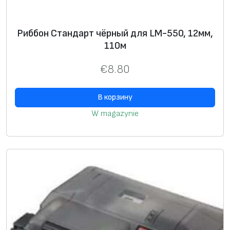
Риббон Стандарт чёрный для LM-550, 12мм,
110м
€
8.80
В корзину
W magazynie