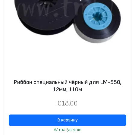
Риббон специальный чёрный для LM-550,
12мм, 110м
€
18.00
В корзину
W magazynie