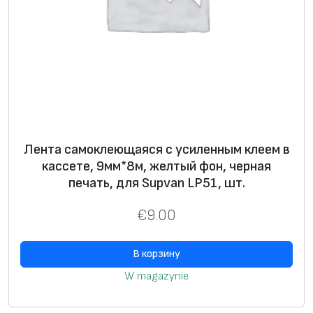
Лента самоклеющаяся с усиленным клеем в
кассете, 9мм*8м, желтый фон, черная
печать, для Supvan LP51, шт.
€
9.00
В корзину
W magazynie