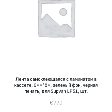
Лента самоклеющаяся с ламинатом в
кассете, 9мм*8м, зеленый фон, черная
печать, для Supvan LP51, шт.
€
7.70