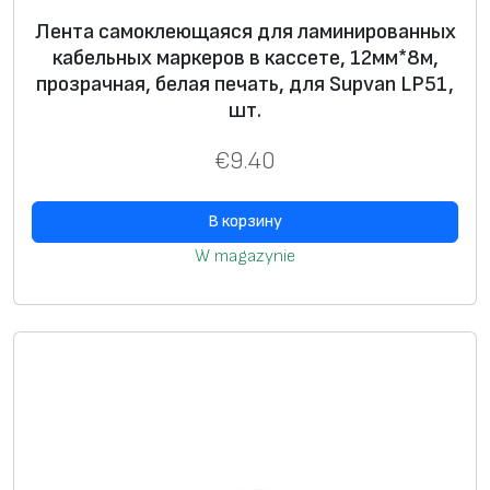
Лента самоклеющаяся для ламинированных
кабельных маркеров в кассете, 12мм*8м,
прозрачная, белая печать, для Supvan LP51,
шт.
€
9.40
В корзину
W magazynie