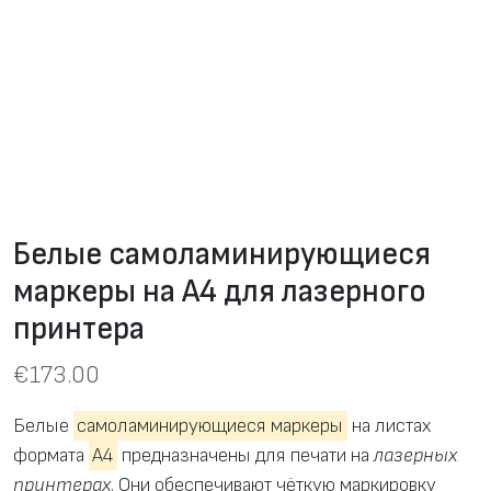
Белые самоламинирующиеся
маркеры на А4 для лазерного
принтера
€
173.00
Белые
самоламинирующиеся маркеры
на листах
формата
A4
предназначены для печати на
лазерных
принтерах
. Они обеспечивают чёткую маркировку