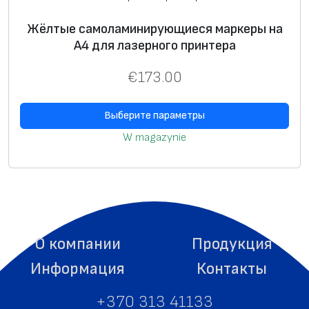
Жёлтые самоламинирующиеся маркеры на
А4 для лазерного принтера
€
173.00
Выберите параметры
W magazynie
О компании
Продукция
Информация
Контакты
+370 313 41133