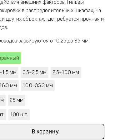
действия внешних факторов. Гильзы
ркировки в распределительных шкафах, на
 и других объектах, где требуется прочная и
дов.
водов варьируются от 0,25 до 35 мм.
зрачный
-1.5 мм
0.5-2.5 мм
2.5-10.0 мм
16.0 мм
16.0-35.0 мм
мм
25 мм
т.
100 шт.
В корзину