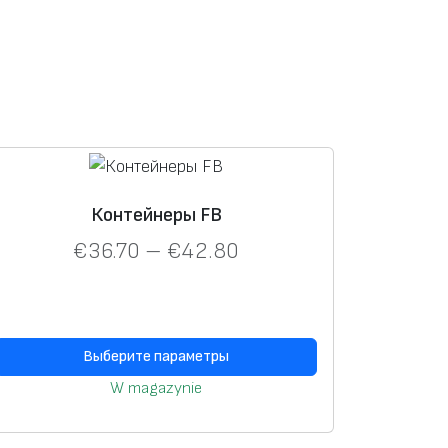
Контейнеры FB
€
36.70
–
€
42.80
Выберите параметры
W magazynie