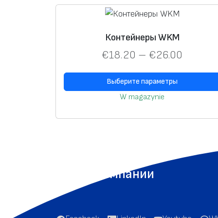
Контейнеры WKM
€
18.20
–
€
26.00
Выберите параметры
W magazynie
О компании