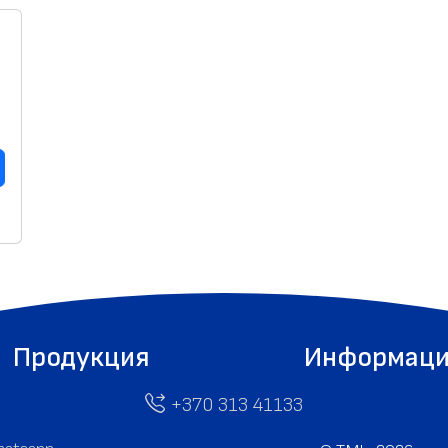
Продукция
Информац
+370 313 41133