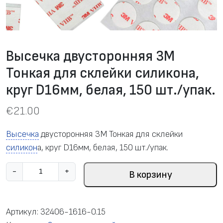
Высечка двусторонняя 3M
Тонкая для склейки силикона,
круг D16мм, белая, 150 шт./упак.
€
21.00
Высечка
двусторонняя 3M Тонкая для склейки
силикон
а, круг D16мм, белая, 150 шт./упак.
К
-
+
В корзину
о
л
и
Артикул:
32406-1616-0.15
ч