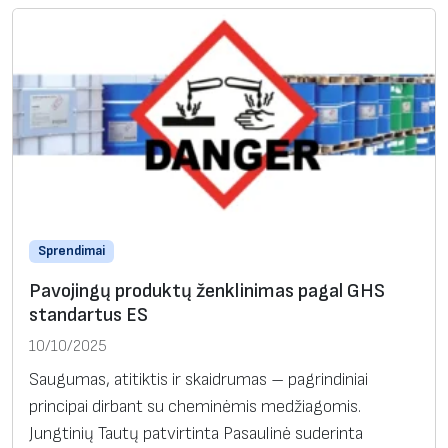
Sprendimai
Pavojingų produktų ženklinimas pagal GHS
standartus ES
10/10/2025
Saugumas, atitiktis ir skaidrumas – pagrindiniai
principai dirbant su cheminėmis medžiagomis.
Jungtinių Tautų patvirtinta Pasaulinė suderinta