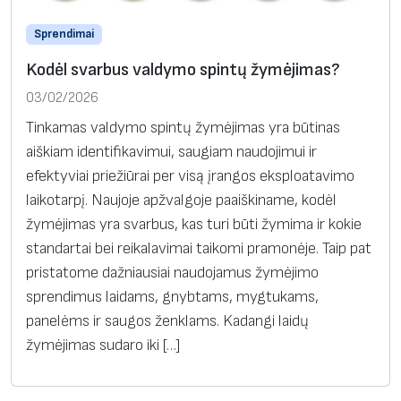
Sprendimai
Kodėl svarbus valdymo spintų žymėjimas?
03/02/2026
Tinkamas valdymo spintų žymėjimas yra būtinas
aiškiam identifikavimui, saugiam naudojimui ir
efektyviai priežiūrai per visą įrangos eksploatavimo
laikotarpį. Naujoje apžvalgoje paaiškiname, kodėl
žymėjimas yra svarbus, kas turi būti žymima ir kokie
standartai bei reikalavimai taikomi pramonėje. Taip pat
pristatome dažniausiai naudojamus žymėjimo
sprendimus laidams, gnybtams, mygtukams,
panelėms ir saugos ženklams. Kadangi laidų
žymėjimas sudaro iki […]