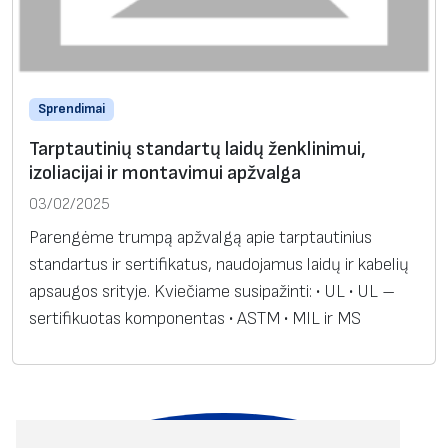
Sprendimai
Tarptautinių standartų laidų ženklinimui,
izoliacijai ir montavimui apžvalga
03/02/2025
Parengėme trumpą apžvalgą apie tarptautinius
standartus ir sertifikatus, naudojamus laidų ir kabelių
apsaugos srityje. Kviečiame susipažinti: • UL • UL –
sertifikuotas komponentas • ASTM • MIL ir MS