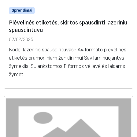
Sprendimai
Plėvelinės etiketės, skirtos spausdinti lazeriniu
spausdintuvu
07/02/2025
Kodėl lazerinis spausdintuvas? A4 formato plėvelinės
etiketės pramoniniam ženklinimui Savilaminuojantys
žymekliai Sulankstomos P formos vėliavėlės laidams
žymėti