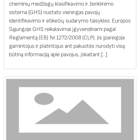
cheminių medžiagų klasifikavimo ir ženklinimo
sistema (GHS) nustato vieningas pavojų
identifikavimo ir etikečių sudarymo taisykles. Europos
Sąjungoje GHS reikalavimai įgyvendinami pagal
Reglamentą (EB) Nr.1272/2008 (CLP). Jis įpareigoja
gamintojus ir platintojus ant pakuotės nurodyti visą
būtiną informaciją apie pavojus, įskaitant […]