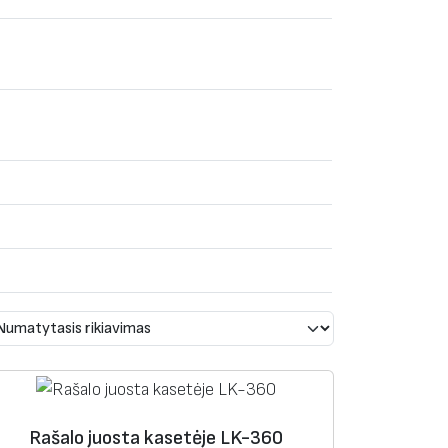
Rašalo juosta kasetėje LK-360