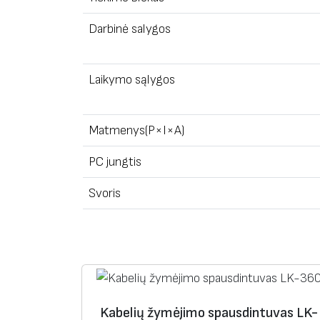
Darbinė salygos
Laikymo sąlygos
Matmenys(P×I×A)
PC jungtis
Svoris
Kabelių žymėjimo spausdintuvas LK-