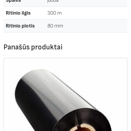
Spalva
juoda
Ritinio ilgis
300 m
Ritinio plotis
80 mm
Panašūs produktai