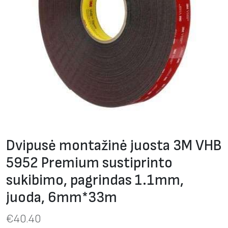
Dvipusė montažinė juosta 3M VHB
5952 Premium sustiprinto
sukibimo, pagrindas 1.1mm,
juoda, 6mm*33m
€
40.40