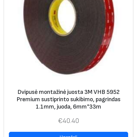
Dvipusė montažinė juosta 3M VHB 5952
Premium sustiprinto sukibimo, pagrindas
1.1mm, juoda, 6mm*33m
€
40.40