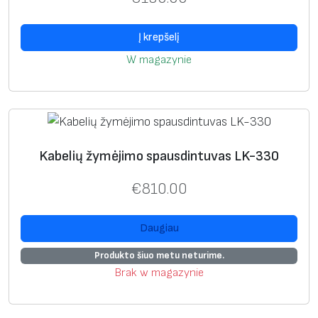
Į krepšelį
W magazynie
Kabelių žymėjimo spausdintuvas LK-330
€
810.00
Daugiau
Produkto šiuo metu neturime.
Brak w magazynie