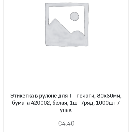
Этикетка в рулоне для ТТ печати, 80х30мм,
бумага 420002, белая, 1шт./ряд, 1000шт./
упак.
€
4.40