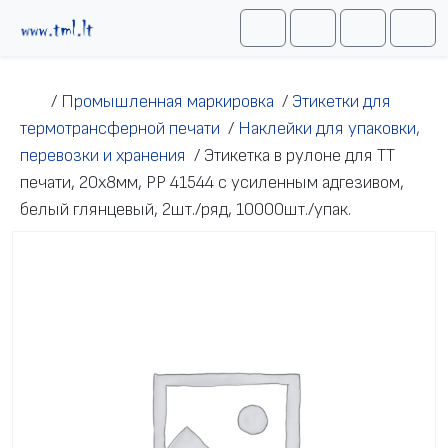
Перейти к содержимому
Me
Cart
Search
Account
/
Промышленная маркировка
/
Этикетки для
термотрансферной печати
/
Наклейки для упаковки,
перевозки и хранения
/
Этикетка в рулоне для ТТ
печати, 20х8мм, PP 41544 с усиленным адгезивом,
белый глянцевый, 2шт./ряд, 10000шт./упак.