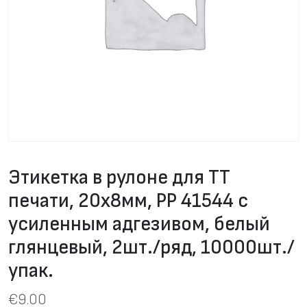
Этикетка в рулоне для ТТ
печати, 20х8мм, PP 41544 с
усиленным адгезивом, белый
глянцевый, 2шт./ряд, 10000шт./
упак.
€
9.00