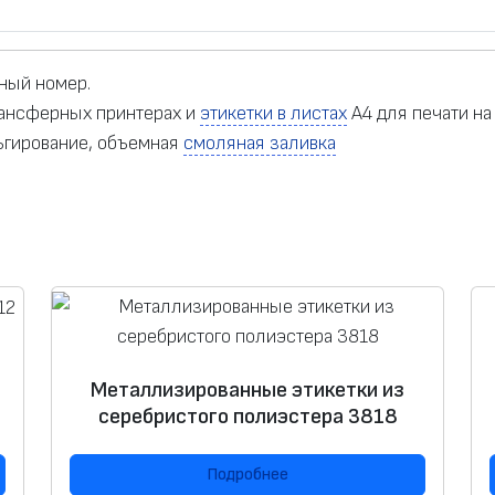
йный номер.
трансферных принтерах и
этикетки в листах
А4 для печати на
ьгирование, объемная
смоляная заливка
Металлизированные этикетки из
серебристого полиэстера 3818
Подробнее