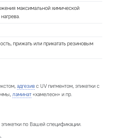
тижения максимальной химической
нагрева.
ость, прижать или прикатать резиновым
екстом,
адгезив
с UV пигментом, этикетки с
аммы,
ламинат
«хамелеон» и пр.
 этикетки по Вашей спецификации.