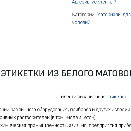
Адгезив
:
усиленный
.
Категории:
Материалы для
условий
ЭТИКЕТКИ ИЗ БЕЛОГО МАТОВОГ
идентификационная
этикетка
ции различного оборудования, приборов и других изделий
ивных растворителей (в том числе ацетон).
 химическая промышленность, авиация, предприятия прибо