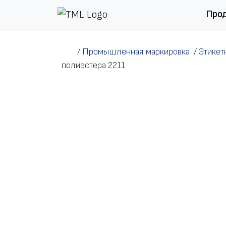
Перейти к содержимому
Про
/
Промышленная маркировка
/
Этикет
полиэстера 2211