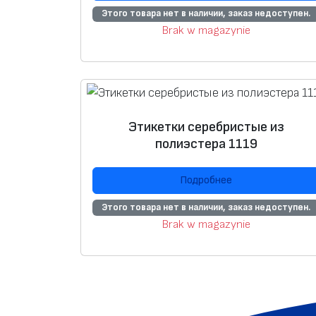
Этого товара нет в наличии, заказ недоступен.
Brak w magazynie
Этикетки серебристые из
полиэстера 1119
Подробнее
Этого товара нет в наличии, заказ недоступен.
Brak w magazynie