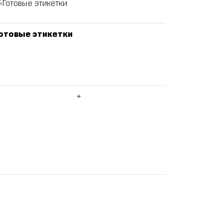
отовые этикетки
+