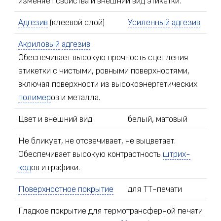
изменяет свойства и внешний вид этикетки.
Адгезив
(клеевой слой)
Усиленный
адгезив
Акриловый
адгезив
.
Обеспечивает высокую прочность сцепления
этикетки с чистыми, ровными поверхностями,
включая поверхности из высокоэнергетических
полимер
ов и металла.
Цвет и внешний вид
белый, матовый
Не бликует, не отсвечивает, не выцветает.
Обеспечивает высокую контрастность
штрих-
код
ов и графики.
Поверхностное покрытие
для ТТ-печати
Гладкое покрытие для термотрансферной печати