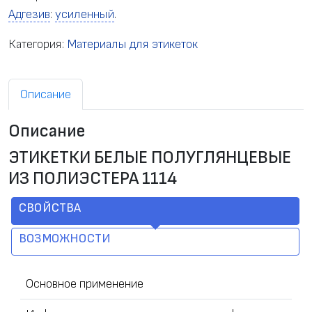
Адгезив
:
усиленный
.
Категория:
Материалы для этикеток
Описание
Описание
ЭТИКЕТКИ БЕЛЫЕ ПОЛУГЛЯНЦЕВЫЕ
ИЗ ПОЛИЭСТЕРА 1114
СВОЙСТВА
ВОЗМОЖНОСТИ
Основное применение