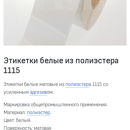
Этикетки белые из полиэстера
1115
Этикетки белые матовые из
полиэстер
а 1115 со
усиленным
адгезив
ом.
Маркировка общепромышленного применения.
Материал:
полиэстер
.
Цвет: белый.
Поверхность: матовая.