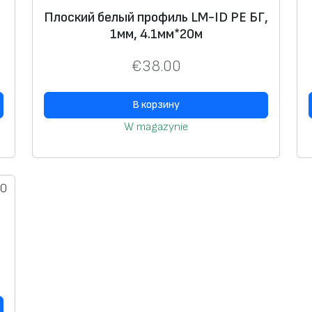
Плоский белый профиль LM-ID PE БГ,
1мм, 4.1мм*20м
€
38.00
В корзину
W magazynie