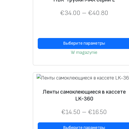
€
34.00
–
€
40.80
Выберите параметры
W magazynie
Ленты самоклеющиеся в кассете
LK-360
€
14.50
–
€
16.50
Выберите параметры