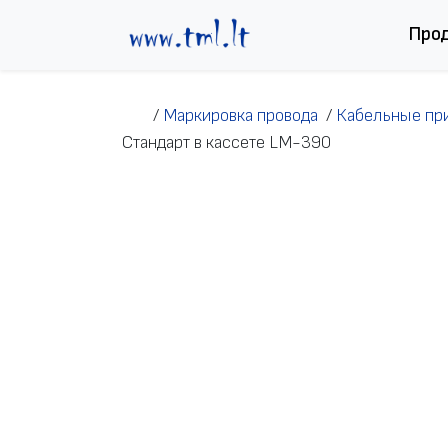
Перейти к содержимому
Про
/
Маркировка провода
/
Кабельные пр
Стандарт в кассете LM-390