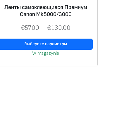
Ленты самоклеющиеся Премиум
Canon Mk5000/3000
€
57.00
–
€
130.00
Выберите параметры
W magazynie