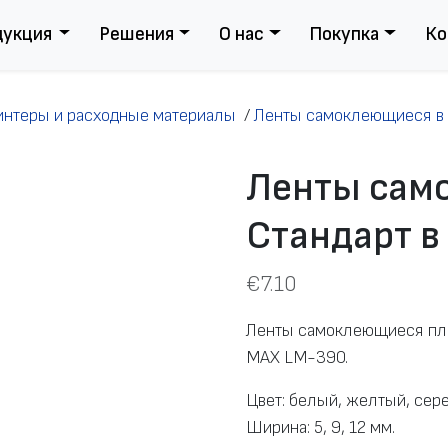
дукция
Решения
О нас
Покупка
Ко
интеры и расходные материалы
/
Ленты самоклеющиеся в 
Ленты сам
Стандарт в
€
7.10
Ленты самоклеющиеся плё
MAX LM-390.
Цвет: белый, желтый, сер
Ширина: 5, 9, 12 мм.