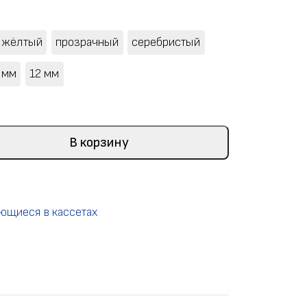
жёлтый
прозрачный
серебристый
 мм
12 мм
В корзину
ющиеся в кассетах