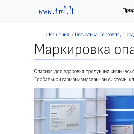
Перейти к содержимому
Про
/
Решения
/
Логистика, Торговля, Скла
Маркировка опа
Опасная для здоровья продукция химическ
Глобальной гармонизированной системы кл