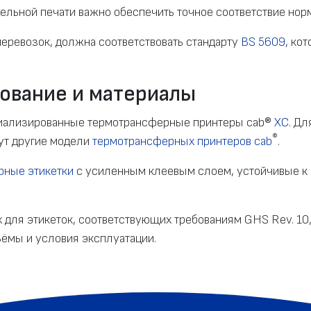
тельной печати важно обеспечить точное соответствие нор
еревозок, должна соответствовать стандарту
BS 5609
, ко
ование и материалы
циализированные термотрансферные принтеры cab®
XC
. Д
®
ут другие модели
термотрансферных принтеров cab
.
рные этикетки
с усиленным клеевым слоем, устойчивые к 
х для этикеток, соответствующих требованиям GHS Rev. 10
ёмы и условия эксплуатации.