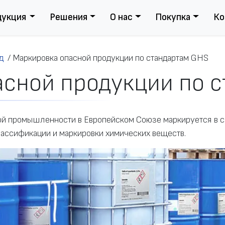
дукция
Решения
О нас
Покупка
Ко
д
/
Маркировка опасной продукции по стандартам GHS
сной продукции по 
ой промышленности в Европейском Союзе маркируется в с
ассификации и маркировки химических веществ.