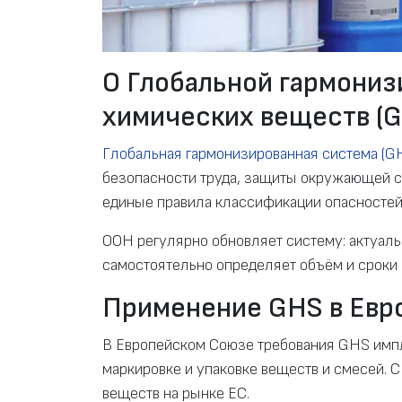
О Глобальной гармониз
химических веществ (
Глобальная гармонизированная система (G
безопасности труда, защиты окружающей с
единые правила классификации опасностей,
ООН регулярно обновляет систему: актуал
самостоятельно определяет объём и сроки
Применение GHS в Евр
В Европейском Союзе требования GHS имп
маркировке и упаковке веществ и смесей. 
веществ на рынке ЕС.