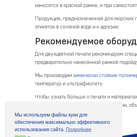
наносятся в красной рамке, и при самостоя
Продукция, предназначенная для морских п
этикеток в солёной воде и к адгезии.
Рекомендуемое оборуд
Для двухцветной печати рекомендуем спе
предварительно нанесённой рамкой подойд
Мы производим
химически стойкие полиме
температур и ультрафиолету.
Чтобы узнать больше о печати и материала
оптимальное решение под ваши задачи, объ
Мы используем файлы куки для
обеспечения максимально эффективного
использования сайта.
Подробнее