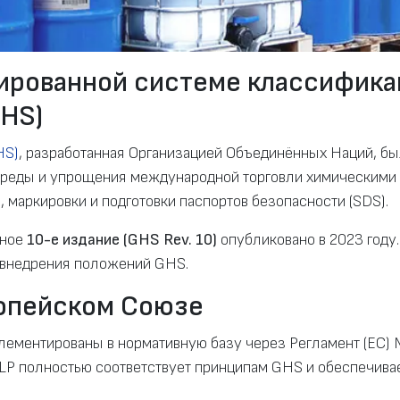
ированной системе классифика
GHS)
HS)
, разработанная Организацией Объединённых Наций, бы
реды и упрощения международной торговли химическими 
 маркировки и подготовки паспортов безопасности (SDS).
ьное
10-е издание (GHS Rev. 10)
опубликовано в 2023 году.
 внедрения положений GHS.
опейском Союзе
лементированы в нормативную базу через Регламент (EC)
CLP полностью соответствует принципам GHS и обеспечив